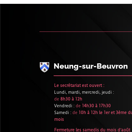
Neung-sur-Beuvron
Le secrétariat est ouvert :
Lundi, mardi, mercredi, jeudi :
de
8h30 à 12h
Vendredi :
de
14h30 à 17h30
Samedi :
de
10h à 12h le 1er et 3ème d
mois
Fermeture les samedis du mois d’août