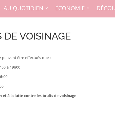
AU QUOTIDIEN
ÉCONOMIE
DÉCOU
S DE VOISINAGE
e peuvent être effectués que :
h00 à 19h00
19h00
00
 et à la lutte contre les bruits de voisinage